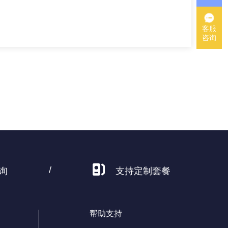
客服
咨询
/
询
支持定制套餐
帮助支持