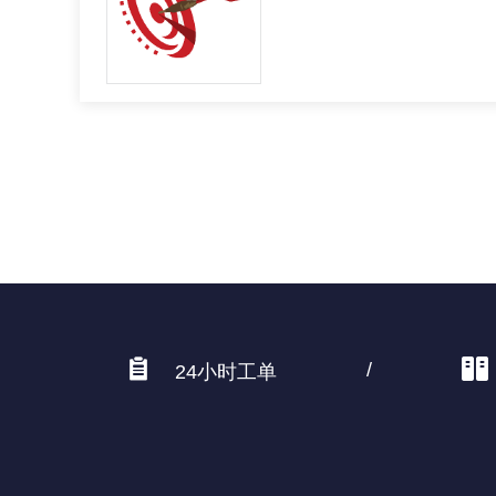
/
24小时工单