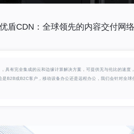
优盾CDN：全球领先的内容交付网
N），具有完全集成的云和边缘计算解决方案，可提供无与伦比的速度
论是B2B或B2C客户，移动设备办公还是远程办公，我们会针对全